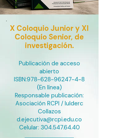
X Coloquio Junior y XI
Coloquio Senior, de
investigación.
Publicación de acceso
abierto
ISBN:
978-628-96247-4-8
(En línea)
Responsable publicación:
Asociación RCPI / Iulderc
Collazos
d.ejecutiva@rcpi.edu.co
Celular:
304.547.64.40