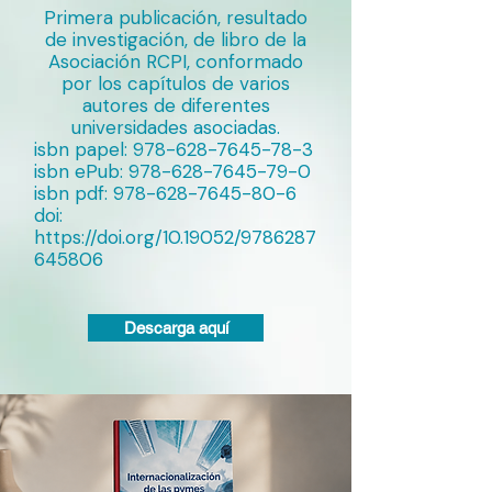
Primera publicación, resultado
de investigación, de libro de la
Asociación RCPI, conformado
por los capítulos de varios
autores de diferentes
universidades asociadas.
isbn papel:
978-628-7645-78-3
isbn ePub:
978-628-7645-79-0
isbn pdf:
978-628-7645-80-6
doi:
https://doi.org/10.19052/9786287
645806
Descarga aquí