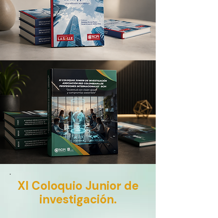
XI Coloquio Junior de
investigación.